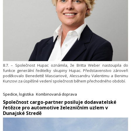
8.7. – Společnost Hupac oznámila, že Britta Weber nastoupila do
funkce generální ředitelky skupiny Hupac. Představenstvo zároveň
poděkovalo Benedettě Masciariové, Alessandru Valentimu a Benimu
Kunzovi za úspěšné vedení společnosti během přechodného období.
Spedice, logistika
Kombinovaná doprava
​Společnost cargo-partner posiluje dodavatelské
řetězce pro automotive železničním uzlem v
Dunajské Stredě