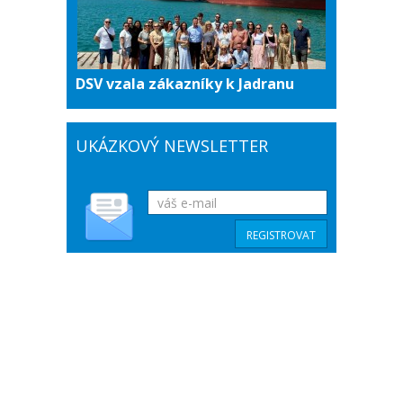
DSV vzala zákazníky k Jadranu
UKÁZKOVÝ NEWSLETTER