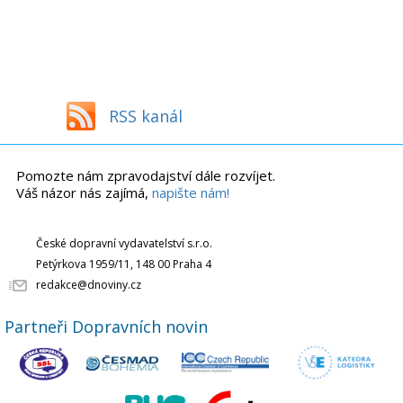
RSS kanál
Pomozte nám zpravodajství dále rozvíjet.
Váš názor nás zajímá,
napište nám!
České dopravní vydavatelství s.r.o.
Petýrkova 1959/11, 148 00 Praha 4
redakce@dnoviny.cz
Partneři Dopravních novin