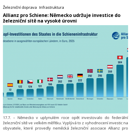
Železniční doprava
Infrastruktura
​Allianz pro Schiene: Německo udržuje investice do
železniční sítě na vysoké úrovni
17.7. – Německo v uplynulém roce opět investovalo do federální
železniční sítě ve velkém měřítku. Vyplývá to z vyhodnocení investic na
obyvatele, které provedly neměcká železniční asociace Allianz pro