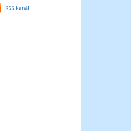
RSS kanál