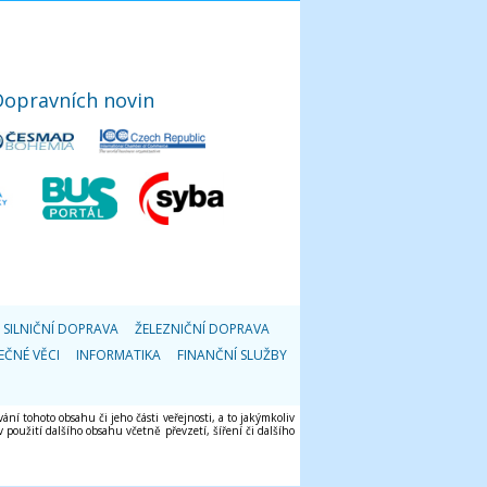
Dopravních novin
SILNIČNÍ DOPRAVA
ŽELEZNIČNÍ DOPRAVA
EČNÉ VĚCI
INFORMATIKA
FINANČNÍ SLUŽBY
ání tohoto obsahu či jeho části veřejnosti, a to jakýmkoliv
použití dalšího obsahu včetně převzetí, šíření či dalšího