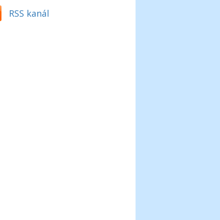
RSS kanál