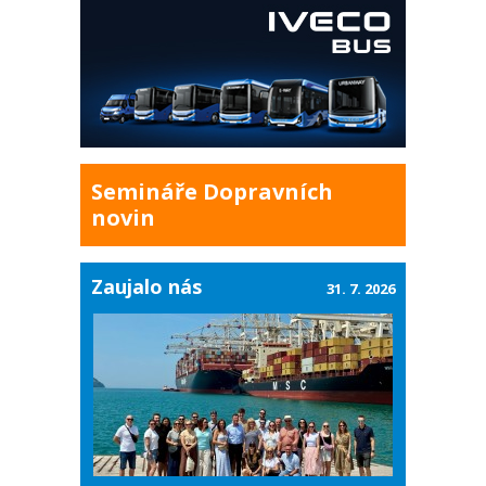
Semináře Dopravních
novin
Zaujalo nás
31. 7. 2026