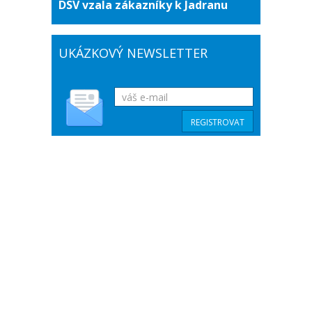
DSV vzala zákazníky k Jadranu
UKÁZKOVÝ NEWSLETTER