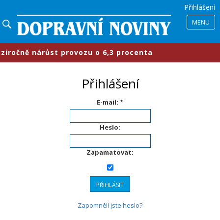
Přihlášení
MENU
očně nárůst provozu o 6,3 procenta
Přihlášení
E-mail: *
Heslo:
Zapamatovat:
Zapomněli jste heslo?