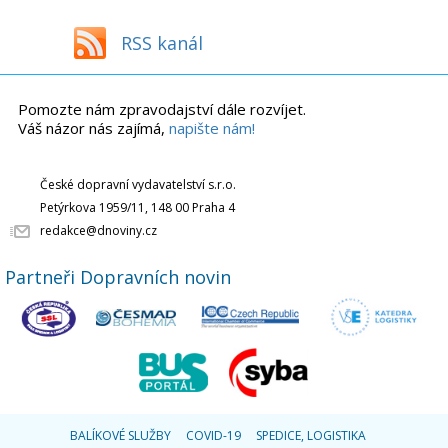
RSS kanál
Pomozte nám zpravodajství dále rozvíjet.
Váš názor nás zajímá,
napište nám!
České dopravní vydavatelství s.r.o.
Petýrkova 1959/11, 148 00 Praha 4
redakce@dnoviny.cz
Partneři Dopravních novin
BALÍKOVÉ SLUŽBY
COVID-19
SPEDICE, LOGISTIKA