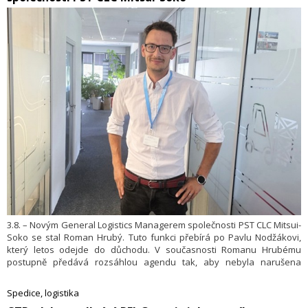
3.8. – Novým General Logistics Managerem společnosti PST CLC Mitsui-
Soko se stal Roman Hrubý. Tuto funkci přebírá po Pavlu Nodžákovi,
který letos odejde do důchodu. V současnosti Romanu Hrubému
postupně předává rozsáhlou agendu tak, aby nebyla narušena
kontinuita logistických činností a jednotlivých projektů.
Spedice, logistika