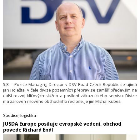
5.8. – Pozice Managing Director v DSV Road Czech Republic se ujímá
Jan Holešta. V čele divize pozemních přeprav se zaměří především na
další rozvoj klíčových služeb a posílení zákaznického servisu. Divize
má zároveň i nového obchodního ředitele, je jím Michal Kubeš.
Spedice, logistika
​JUSDA Europe posiluje evropské vedení, obchod
povede Richard Endl