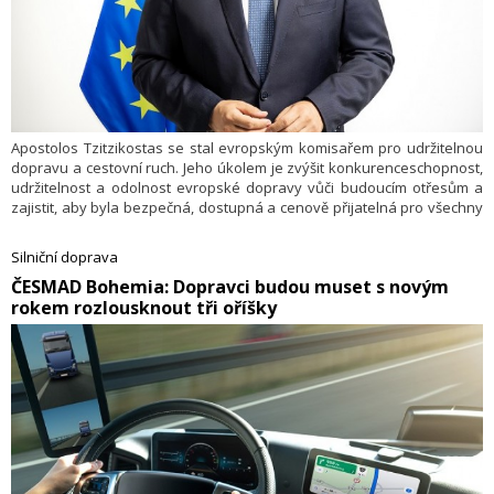
Apostolos Tzitzikostas se stal evropským komisařem pro udržitelnou
dopravu a cestovní ruch. Jeho úkolem je zvýšit konkurenceschop­nost,
udržitelnost a odolnost evropské dopravy vůči budoucím otřesům a
zajistit, aby byla bezpečná, dostupná a cenově přijatelná pro všechny
občany EU.
Silniční doprava
​ČESMAD Bohemia: Dopravci budou muset s novým
rokem rozlousknout tři oříšky