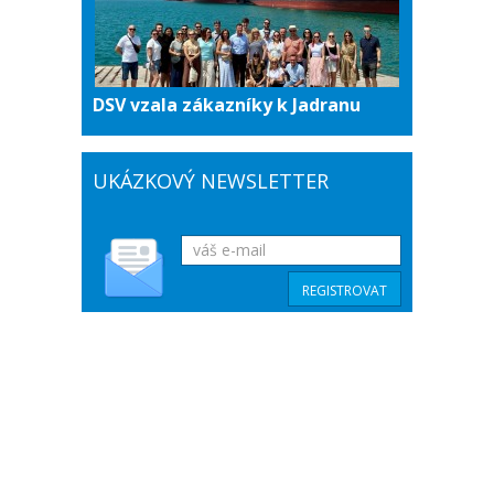
DSV vzala zákazníky k Jadranu
UKÁZKOVÝ NEWSLETTER