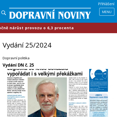
Přihlášení
MENU
rovozu o 6,3 procenta
​Průmyslové 
Vydání 25/2024
Dopravní politika
Vydání DN č. 25