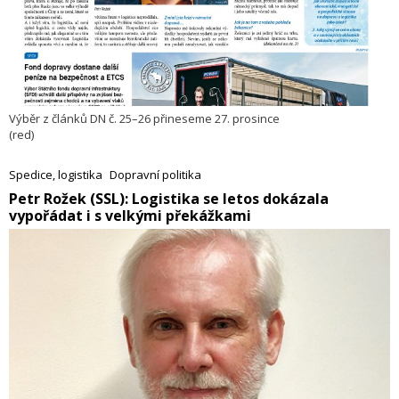
Výběr z článků DN č. 25–26 přineseme 27. prosince
(red)
Spedice, logistika
Dopravní politika
Petr Rožek (SSL): Logistika se letos dokázala
vypořádat i s velkými překážkami