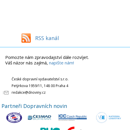
RSS kanál
Pomozte nám zpravodajství dále rozvíjet.
Váš názor nás zajímá,
napište nám!
České dopravní vydavatelství s.r.o.
Petýrkova 1959/11, 148 00 Praha 4
redakce@dnoviny.cz
Partneři Dopravních novin