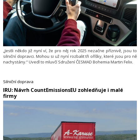
„Jestli někdo již nyní ví, že pro něj rok 2025 nezačne příznivě, jsou to
silniční dopravci. Mohou si už nyní rozbalit tři oříšky, které jsou pro ně
nachystány.“ Uvedl to mluvčí Sdružení ČESMAD Bohemia Martin Felix.
Silniční doprava
​IRU: Návrh CountEmissionsEU zohledňuje i malé
firmy