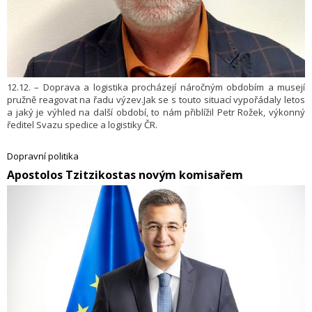
12.12. – Doprava a logistika procházejí náročným obdobím a musejí
pružně reagovat na řadu výzev.Jak se s touto situací vypořádaly letos
a jaký je výhled na další období, to nám přiblížil Petr Rožek, výkonný
ředitel Svazu spedice a logistiky ČR.
Dopravní politika
​Apostolos Tzitzikostas novým komisařem