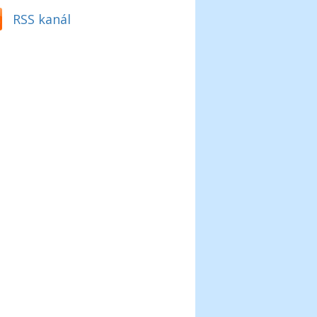
RSS kanál