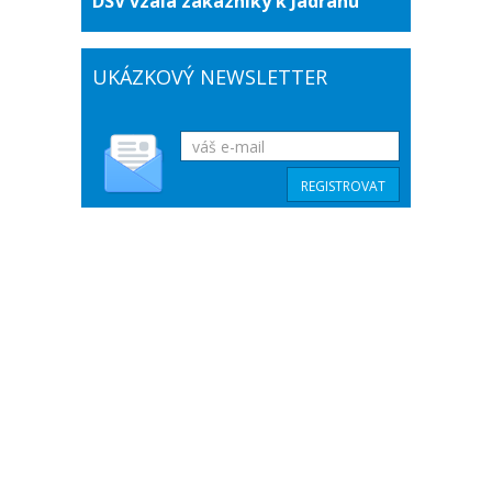
DSV vzala zákazníky k Jadranu
UKÁZKOVÝ NEWSLETTER