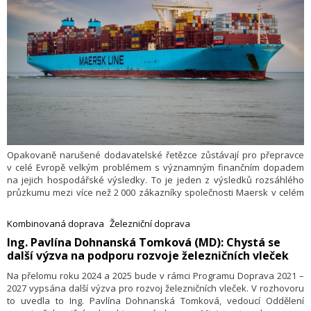
Opakovaně narušené dodavatelské řetězce zůstávají pro přepravce
v celé Evropě velkým problémem s významným finančním dopadem
na jejich hospodářské výsledky. To je jeden z výsledků rozsáhlého
průzkumu mezi více než 2 000 zákazníky společnosti Maersk v celém
evropském regionu.
Kombinovaná doprava
Železniční doprava
Ing. Pavlína Dohnanská Tomková (MD): Chystá se
další výzva na podporu rozvoje železničních vleček
Na přelomu roku 2024 a 2025 bude v rámci Programu Doprava 2021 –
2027 vypsána další výzva pro rozvoj železničních vleček. V rozhovoru
to uvedla to Ing. Pavlína Dohnanská Tomková, vedoucí Oddělení