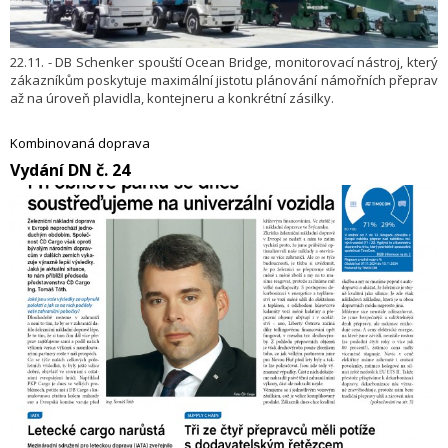
22.11. - DB Schenker spouští Ocean Bridge, monitorovací nástroj, který
zákazníkům poskytuje maximální jistotu plánování námořních přeprav
až na úroveň plavidla, kontejneru a konkrétní zásilky.
Kombinovaná doprava
Vydání DN č. 24