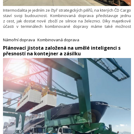
Intermodalita je jedním ze čtyř strategických pilířů, na kterých ČD Cargo
staví svoji budoucnost. Kombinovaná doprava představuje jednu
z cest, jak dostat nové zboží ze silnice na železnici. Díky majetkové
účasti v terminálech kombinované dopravy máme také možnost
aktivně prohlubovat spolupráci se silničními dopravci.
Námořní doprava
Kombinovaná doprava
Plánovací jistota založená na umělé inteligenci s
přesností na kontejner a zásilku