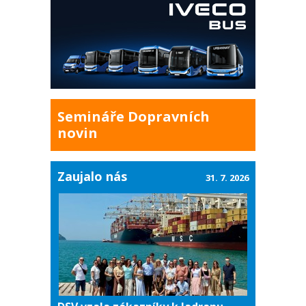
Semináře Dopravních
novin
Zaujalo nás
31. 7. 2026