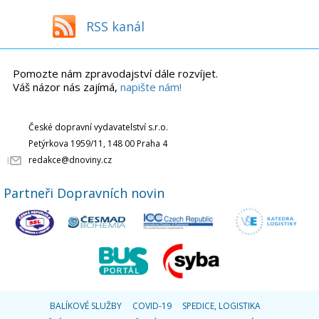
RSS kanál
Pomozte nám zpravodajství dále rozvíjet.
Váš názor nás zajímá,
napište nám!
České dopravní vydavatelství s.r.o.
Petýrkova 1959/11, 148 00 Praha 4
redakce@dnoviny.cz
Partneři Dopravních novin
BALÍKOVÉ SLUŽBY
COVID-19
SPEDICE, LOGISTIKA