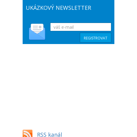
UKÁZKOVÝ NEWSLETTER
RSS kanál