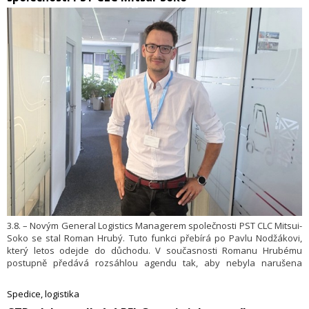
3.8. – Novým General Logistics Managerem společnosti PST CLC Mitsui-
Soko se stal Roman Hrubý. Tuto funkci přebírá po Pavlu Nodžákovi,
který letos odejde do důchodu. V současnosti Romanu Hrubému
postupně předává rozsáhlou agendu tak, aby nebyla narušena
kontinuita logistických činností a jednotlivých projektů.
Spedice, logistika