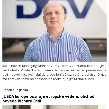
5.8. – Pozice Managing Director v DSV Road Czech Republic se ujímá
Jan Holešta. V čele divize pozemních přeprav se zaměří především na
další rozvoj klíčových služeb a posílení zákaznického servisu. Divize
má zároveň i nového obchodního ředitele, je jím Michal Kubeš.
Spedice, logistika
​JUSDA Europe posiluje evropské vedení, obchod
povede Richard Endl