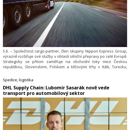
5.6. – Společnost cargo-partner, člen skupiny Nippon Express Group,
výrazně rozšiřuje své služby v oblasti silniční přepravy po celé Evropě.
Strategicky se přitom zaměřuje na obchodní toky mezi Českou
republikou, Slovenskem, Polskem a klíčovými trhy v Itálii, Turecku,
Spojeném království a Irsku.
Spedice, logistika
​DHL Supply Chain: Lubomír Sasarák nově vede
transport pro automobilový sektor