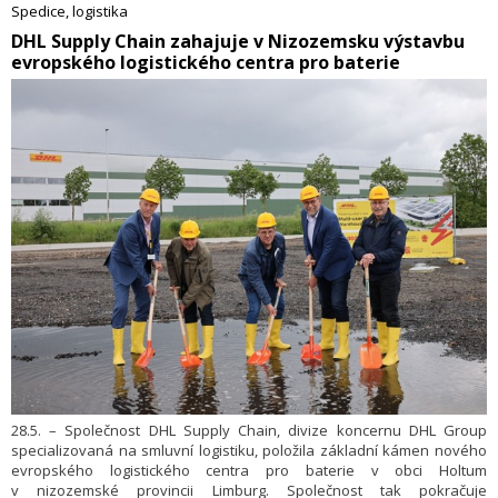
Spedice, logistika
​DHL Supply Chain zahajuje v Nizozemsku výstavbu
evropského logistického centra pro baterie
28.5. – Společnost DHL Supply Chain, divize koncernu DHL Group
specializovaná na smluvní logistiku, položila základní kámen nového
evropského logistického centra pro baterie v obci Holtum
v nizozemské provincii Limburg. Společnost tak pokračuje