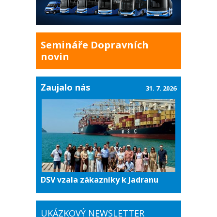
Semináře Dopravních
novin
Zaujalo nás
31. 7. 2026
DSV vzala zákazníky k Jadranu
UKÁZKOVÝ NEWSLETTER