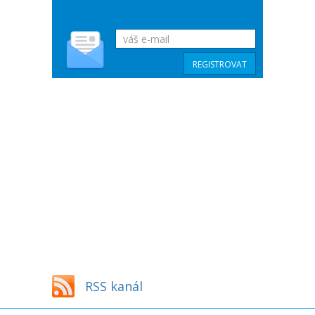
RSS kanál