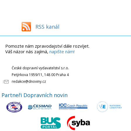
RSS kanál
Pomozte nám zpravodajství dále rozvíjet.
Váš názor nás zajímá,
napište nám!
České dopravní vydavatelství s.r.o.
Petýrkova 1959/11, 148 00 Praha 4
redakce@dnoviny.cz
Partneři Dopravních novin