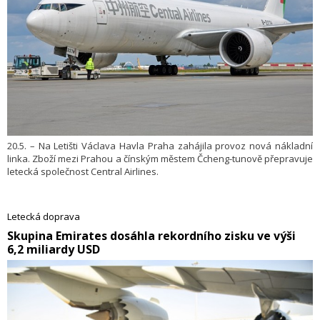
20.5. – Na Letišti Václava Havla Praha zahájila provoz nová nákladní
linka. Zboží mezi Prahou a čínským městem Čcheng-tunově přepravuje
letecká společnost Central Airlines.
Letecká doprava
​Skupina Emirates dosáhla rekordního zisku ve výši
6,2 miliardy USD