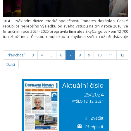
10.4. – Nákladní divize letecké společnosti Emirates dosáhla v České
republice nejlepšího výsledku od svého vstupu na trh v roce 2010. Ve
finančním roce 2024–2025 přepravila Emirates SkyCargo celkem 12 700
tun zboží mezi Českou republikou a zbytkem světa, což představuje
18% nárůst oproti loňskému roku.
Předchozí
3
4
5
6
7
8
9
10
11
12
Další
Aktuální číslo
25/2024
VYŠLO 12. 12. 2024
Zvětšit
Předplatit