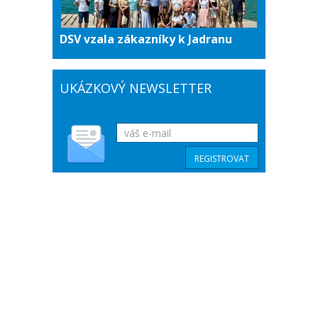
DSV vzala zákazníky k Jadranu
UKÁZKOVÝ NEWSLETTER