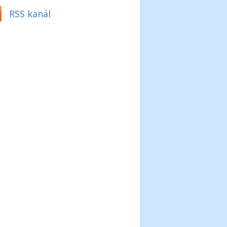
RSS kanál