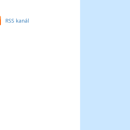
RSS kanál