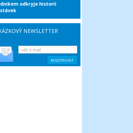
dnikem odkryje historii
stávek
KÁZKOVÝ NEWSLETTER