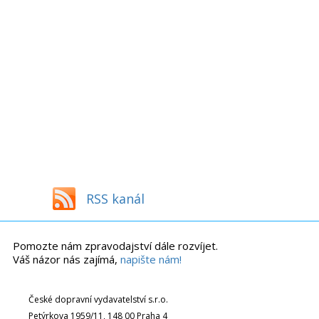
RSS kanál
Pomozte nám zpravodajství dále rozvíjet.
Váš názor nás zajímá,
napište nám!
České dopravní vydavatelství s.r.o.
Petýrkova 1959/11, 148 00 Praha 4