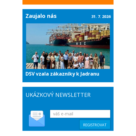
Zaujalo nás
31. 7. 2026
DSV vzala zákazníky k Jadranu
UKÁZKOVÝ NEWSLETTER