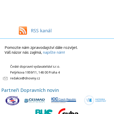
RSS kanál
Pomozte nám zpravodajství dále rozvíjet.
Váš názor nás zajímá,
napište nám!
České dopravní vydavatelství s.r.o.
Petýrkova 1959/11, 148 00 Praha 4
redakce@dnoviny.cz
Partneři Dopravních novin