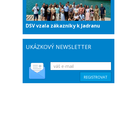
DSV vzala zákazníky k Jadranu
UKÁZKOVÝ NEWSLETTER