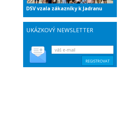
DSV vzala zákazníky k Jadranu
UKÁZKOVÝ NEWSLETTER