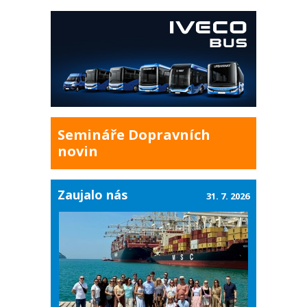
Semináře Dopravních
novin
Zaujalo nás
31. 7. 2026