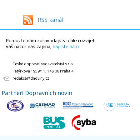
RSS kanál
Pomozte nám zpravodajství dále rozvíjet.
Váš názor nás zajímá,
napište nám!
České dopravní vydavatelství s.r.o.
Petýrkova 1959/11, 148 00 Praha 4
redakce@dnoviny.cz
Partneři Dopravních novin