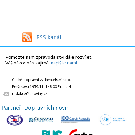
RSS kanál
Pomozte nám zpravodajství dále rozvíjet.
Váš názor nás zajímá,
napište nám!
České dopravní vydavatelství s.r.o.
Petýrkova 1959/11, 148 00 Praha 4
redakce@dnoviny.cz
Partneři Dopravních novin