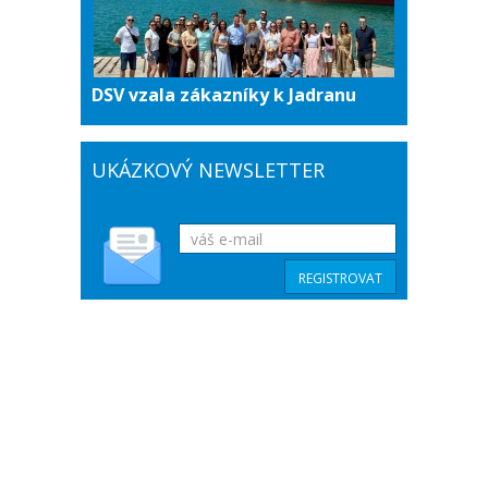
DSV vzala zákazníky k Jadranu
UKÁZKOVÝ NEWSLETTER