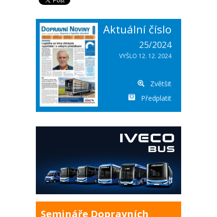
Aktuální číslo
25/2024
VYŠLO 12. 12. 2024
Zvětšit
Předplatit
Semináře Dopravních