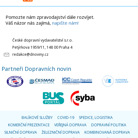
Pomozte nám zpravodajství dále rozvíjet.
Váš názor nás zajímá,
napište nám!
České dopravní vydavatelství s.r.o.
Petýrkova 1959/11, 148 00 Praha 4
redakce@dnoviny.cz
Partneři Dopravních novin
BALÍKOVÉ SLUŽBY
COVID-19
SPEDICE, LOGISTIKA
KOMERČNÍ PREZENTACE
VEŘEJNÁ DOPRAVA
DOPRAVNÍ POLITIKA
SILNIČNÍ DOPRAVA
ŽELEZNIČNÍ DOPRAVA
KOMBINOVANÁ DOPRAVA