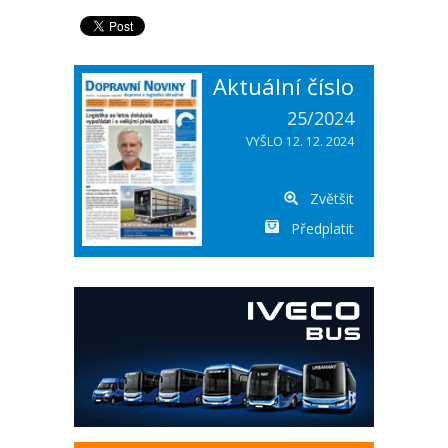
Aktuální číslo
25/2024
VYŠLO 12. 12. 2024
Zvětšit
Předplatit