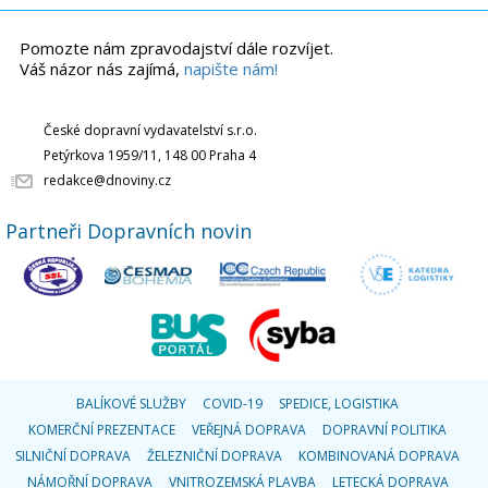
Pomozte nám zpravodajství dále rozvíjet.
Váš názor nás zajímá,
napište nám!
České dopravní vydavatelství s.r.o.
Petýrkova 1959/11, 148 00 Praha 4
redakce@dnoviny.cz
Partneři Dopravních novin
BALÍKOVÉ SLUŽBY
COVID-19
SPEDICE, LOGISTIKA
KOMERČNÍ PREZENTACE
VEŘEJNÁ DOPRAVA
DOPRAVNÍ POLITIKA
SILNIČNÍ DOPRAVA
ŽELEZNIČNÍ DOPRAVA
KOMBINOVANÁ DOPRAVA
NÁMOŘNÍ DOPRAVA
VNITROZEMSKÁ PLAVBA
LETECKÁ DOPRAVA