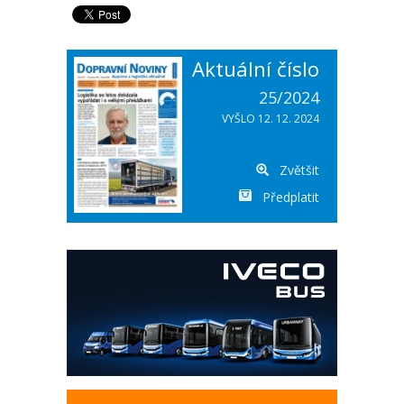
Aktuální číslo
25/2024
VYŠLO 12. 12. 2024
Zvětšit
Předplatit