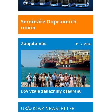
Semináře Dopravních
novin
Zaujalo nás
31. 7. 2026
DSV vzala zákazníky k Jadranu
UKÁZKOVÝ NEWSLETTER