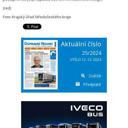
(red)
Foto: Krajský úřad Středočeského kraje
Aktuální číslo
25/2024
VYŠLO 12. 12. 2024
Zvětšit
Předplatit