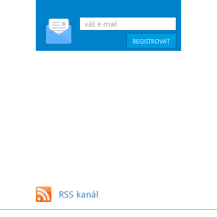
RSS kanál