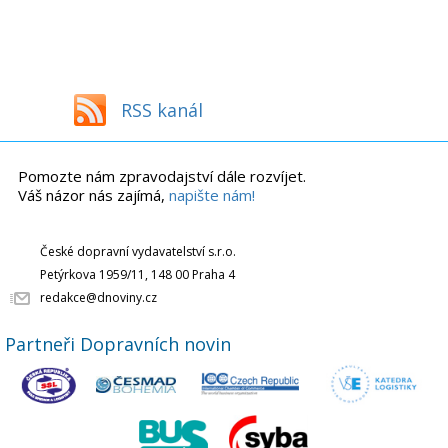
RSS kanál
Pomozte nám zpravodajství dále rozvíjet.
Váš názor nás zajímá,
napište nám!
České dopravní vydavatelství s.r.o.
Petýrkova 1959/11, 148 00 Praha 4
redakce@dnoviny.cz
Partneři Dopravních novin