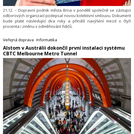
21.12. – Dopravní podnik města Brna v pondělí společně se zástupci
odborových organizací podepsal novou kolektivní smlouvu. Dokument
bude platit následující dva roky a přináší navýšení mezd o čtyři
procenta i změnu v odměňování řidičů.
Veřejná doprava
Informatika
​Alstom v Austrálii dokončil první instalaci systému
CBTC Melbourne Metro Tunnel