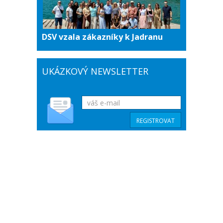
DSV vzala zákazníky k Jadranu
UKÁZKOVÝ NEWSLETTER