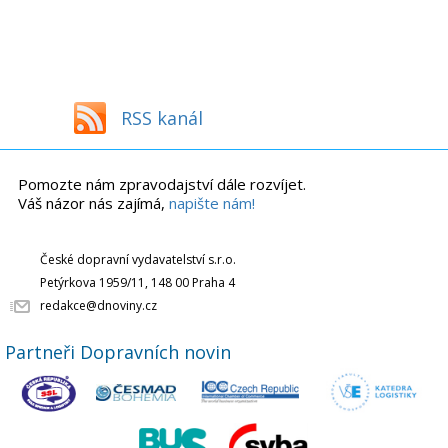
RSS kanál
Pomozte nám zpravodajství dále rozvíjet.
Váš názor nás zajímá,
napište nám!
České dopravní vydavatelství s.r.o.
Petýrkova 1959/11, 148 00 Praha 4
redakce@dnoviny.cz
Partneři Dopravních novin