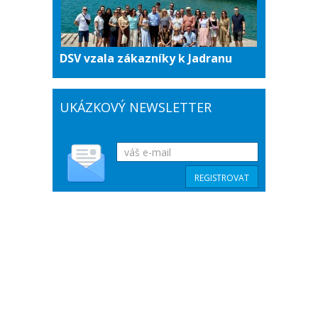
DSV vzala zákazníky k Jadranu
UKÁZKOVÝ NEWSLETTER