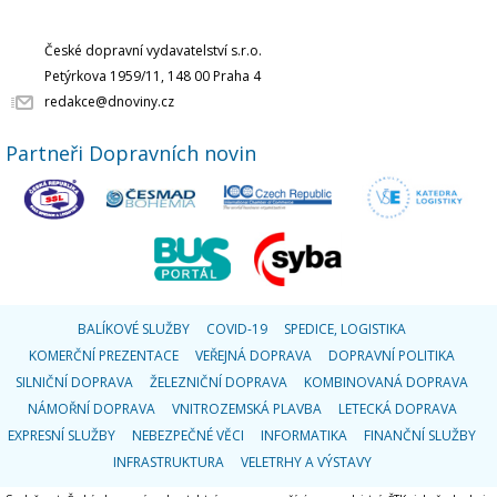
České dopravní vydavatelství s.r.o.
Petýrkova 1959/11, 148 00 Praha 4
redakce@dnoviny.cz
Partneři Dopravních novin
BALÍKOVÉ SLUŽBY
COVID-19
SPEDICE, LOGISTIKA
KOMERČNÍ PREZENTACE
VEŘEJNÁ DOPRAVA
DOPRAVNÍ POLITIKA
SILNIČNÍ DOPRAVA
ŽELEZNIČNÍ DOPRAVA
KOMBINOVANÁ DOPRAVA
NÁMOŘNÍ DOPRAVA
VNITROZEMSKÁ PLAVBA
LETECKÁ DOPRAVA
EXPRESNÍ SLUŽBY
NEBEZPEČNÉ VĚCI
INFORMATIKA
FINANČNÍ SLUŽBY
INFRASTRUKTURA
VELETRHY A VÝSTAVY