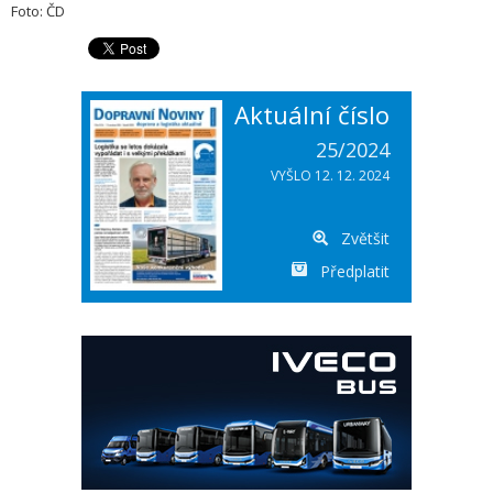
Foto: ČD
Aktuální číslo
25/2024
VYŠLO 12. 12. 2024
Zvětšit
Předplatit