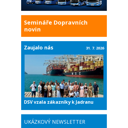
Semináře Dopravních
novin
Zaujalo nás
31. 7. 2026
DSV vzala zákazníky k Jadranu
UKÁZKOVÝ NEWSLETTER