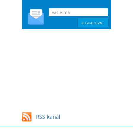
RSS kanál