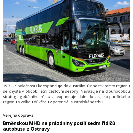
15.7. – Společnost Flix expanduje do Austrálie. Činnost v tomto regionu
se chystá v období letní cestovní sezóny. Navazuje na dlouhodobou
strategii globálního růstu a expanduje dále do asijsko-pacifického
regionu s velkou důvěrou v potenciál australského trhu.
Veřejná doprava
​Brněnskou MHD na prázdniny posílí sedm řidičů
autobusu z Ostravy