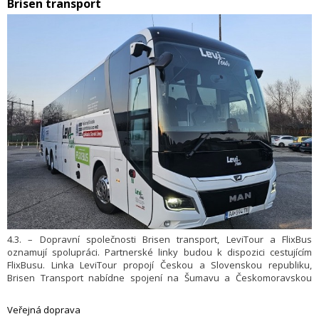
Brisen transport
4.3. – Dopravní společnosti Brisen transport, LeviTour a FlixBus
oznamují spolupráci. Partnerské linky budou k dispozici cestujícím
FlixBusu. Linka LeviTour propojí Českou a Slovenskou republiku,
Brisen Transport nabídne spojení na Šumavu a Českomoravskou
vrchovinu.
Veřejná doprava