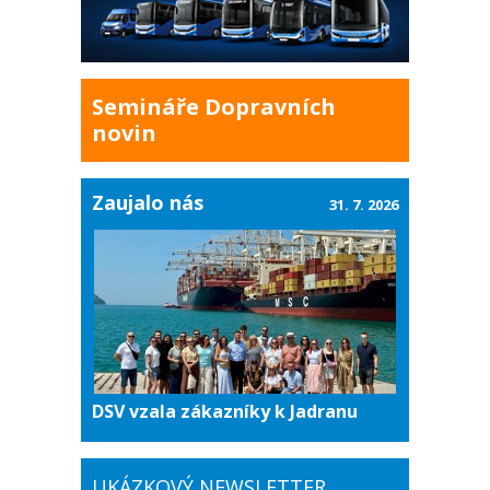
Semináře Dopravních
novin
Zaujalo nás
31. 7. 2026
DSV vzala zákazníky k Jadranu
UKÁZKOVÝ NEWSLETTER