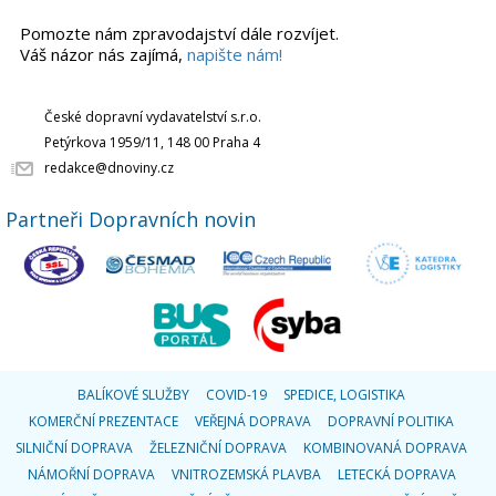
Pomozte nám zpravodajství dále rozvíjet.
Váš názor nás zajímá,
napište nám!
České dopravní vydavatelství s.r.o.
Petýrkova 1959/11, 148 00 Praha 4
redakce@dnoviny.cz
Partneři Dopravních novin
BALÍKOVÉ SLUŽBY
COVID-19
SPEDICE, LOGISTIKA
KOMERČNÍ PREZENTACE
VEŘEJNÁ DOPRAVA
DOPRAVNÍ POLITIKA
SILNIČNÍ DOPRAVA
ŽELEZNIČNÍ DOPRAVA
KOMBINOVANÁ DOPRAVA
NÁMOŘNÍ DOPRAVA
VNITROZEMSKÁ PLAVBA
LETECKÁ DOPRAVA