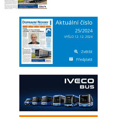
Aktuální číslo
25/2024
VYŠLO 12. 12. 2024
Zvětšit
Předplatit