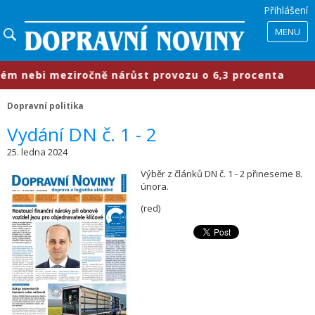
Přihlášení
MENU
m nebi meziročně nárůst provozu o 6,3 procenta
Dopravní politika
Vydání DN č. 1 - 2
25. ledna 2024
Výběr z článků DN č. 1 - 2 přineseme 8.
února.
(red)