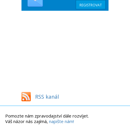
RSS kanál
Pomozte nám zpravodajství dále rozvíjet.
Váš názor nás zajímá,
napište nám!