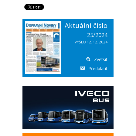
Aktuální číslo
25/2024
VYŠLO 12. 12. 2024
Zvětšit
Předplatit