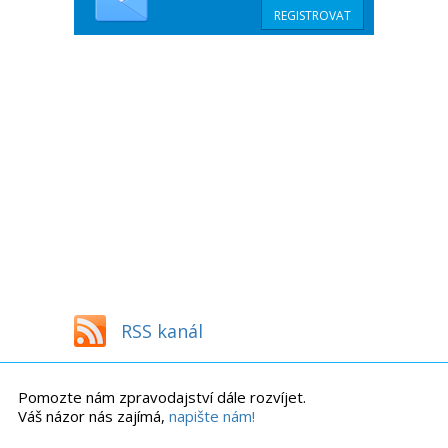
RSS kanál
Pomozte nám zpravodajství dále rozvíjet.
Váš názor nás zajímá,
napište nám!