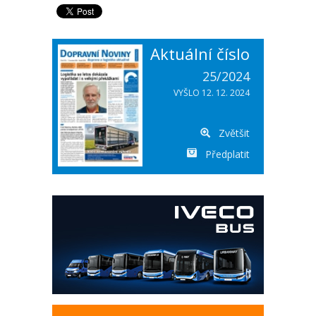
Aktuální číslo
25/2024
VYŠLO 12. 12. 2024
Zvětšit
Předplatit