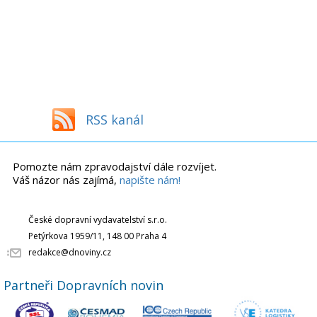
RSS kanál
Pomozte nám zpravodajství dále rozvíjet.
Váš názor nás zajímá,
napište nám!
České dopravní vydavatelství s.r.o.
Petýrkova 1959/11, 148 00 Praha 4
redakce@dnoviny.cz
Partneři Dopravních novin