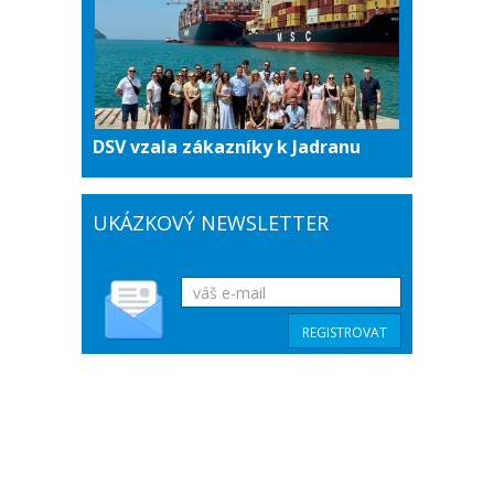
DSV vzala zákazníky k Jadranu
UKÁZKOVÝ NEWSLETTER