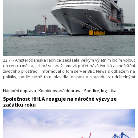
22.7. - Amsterodamská radnice zakázala velkým výletním lodím vplout
do centra města, jelikož se snaží omezit počet návštěvníků a znečištění
životního prostředí. Informoval o tom server BBC News s odkazem na
politiky, podle nichž tato plavidla nejsou v souladu s udržitelnými
ambicemi nizozemské metropole.
Námořní doprava
Kombinovaná doprava
Spedice, logistika
Společnost HHLA reaguje na náročné výzvy ze
začátku roku