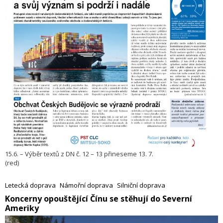
15.6. – Výběr textů z DN č. 12 – 13 přineseme 13. 7.
(red)
Letecká doprava
Námořní doprava
Silniční doprava
​Koncerny opouštějící Čínu se stěhují do Severní
Ameriky