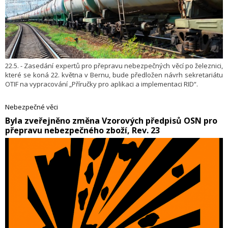
22.5. - Zasedání expertů pro přepravu nebezpečných věcí po železnici,
které se koná 22. května v Bernu, bude předložen návrh sekretariátu
OTIF na vypracování „Příručky pro aplikaci a implementaci RID“.
Nebezpečné věci
​Byla zveřejněno změna Vzorových předpisů OSN pro
přepravu nebezpečného zboží, Rev. 23