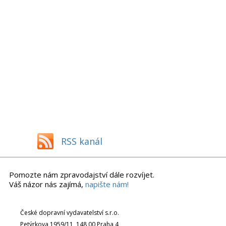
RSS kanál
Pomozte nám zpravodajství dále rozvíjet.
Váš názor nás zajímá,
napište nám!
České dopravní vydavatelství s.r.o.
Petýrkova 1959/11, 148 00 Praha 4