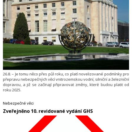
26.8. – Je tomu něco přes půl roku, co platí novelizované podmínky pro
přepravu nebezpečných věcí vnitrozemskou vodní, silniční a železniční
dopravou, a již se začínají připravovat změny, které budou platit od
roku 2025.
Nebezpečné věci
​Zveřejněno 10. revidované vydání GHS