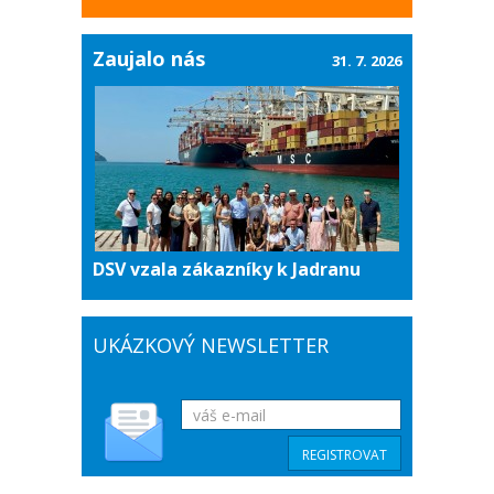
Zaujalo nás
31. 7. 2026
DSV vzala zákazníky k Jadranu
UKÁZKOVÝ NEWSLETTER