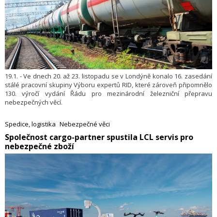
19.1. - Ve dnech 20. až 23. listopadu se v Londýně konalo 16. zasedání
stálé pracovní skupiny Výboru expertů RID, které zároveň připomnělo
130. výročí vydání Řádu pro mezinárodní železniční přepravu
nebezpečných věcí.
Spedice, logistika
Nebezpečné věci
Společnost cargo-partner spustila LCL servis pro
nebezpečné zboží