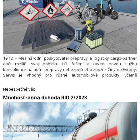
19.12. - Mezinárodní poskytovatel přepravy a logistiky cargo-partner
opět rozšířil svoji nabídku LCL řešení a zavedl novou službu
konsolidace námořní přepravy nebezpečného zboží z Číny do Evropy.
Servis je vhodný pro různé automobilové produkty, včetně
komponentů, autobaterií a elektronického zboží s různými typy
integrovaných baterií.
Nebezpečné věci
Mnohostranná dohoda RID 2/2023