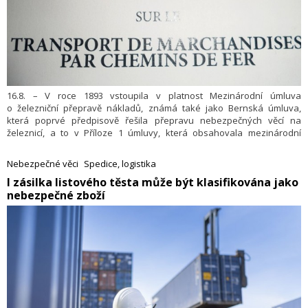
16.8. – V roce 1893 vstoupila v platnost Mezinárodní úmluva
o železniční přepravě nákladů, známá také jako Bernská úmluva,
která poprvé předpisově řešila přepravu nebezpečných věcí na
železnicí, a to v Příloze 1 úmluvy, která obsahovala mezinárodní
předpisy pro přepravu nebezpečných věcí.
Nebezpečné věci
Spedice, logistika
I zásilka listového těsta může být klasifikována jako
nebezpečné zboží