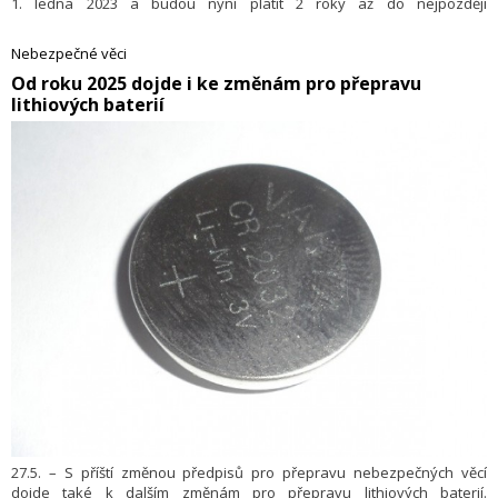
1. ledna 2023 a budou nyní platit 2 roky až do nejpozději
30. června 2025.
Nebezpečné věci
​Od roku 2025 dojde i ke změnám pro přepravu
lithiových baterií
27.5. – S příští změnou předpisů pro přepravu nebezpečných věcí
dojde také k dalším změnám pro přepravu lithiových baterií.