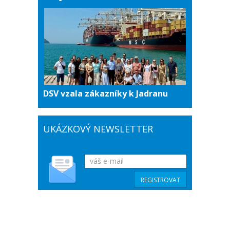
DSV vzala zákazníky k Jadranu
UKÁZKOVÝ NEWSLETTER