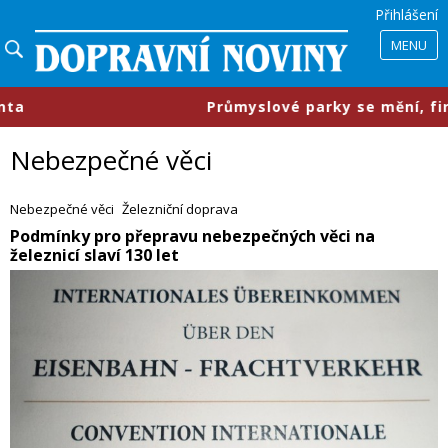
Přihlášení
MENU
​Průmyslové parky se mění, firmy chtějí menší pro
Nebezpečné věci
Nebezpečné věci
Železniční doprava
​Podmínky pro přepravu nebezpečných věci na
železnicí slaví 130 let