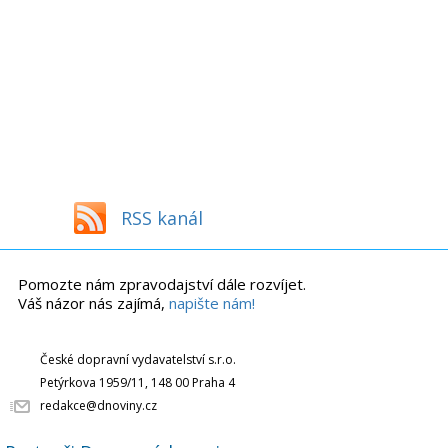
RSS kanál
Pomozte nám zpravodajství dále rozvíjet.
Váš názor nás zajímá,
napište nám!
České dopravní vydavatelství s.r.o.
Petýrkova 1959/11, 148 00 Praha 4
redakce@dnoviny.cz