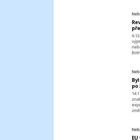
zve
nebe
2020
Neb
​R
pře
6.1
výj
neb
Bot
k B
Lys
v pl
Neb
​By
po 
14.1
zna
expe
změ
vsto
Neb
​EU