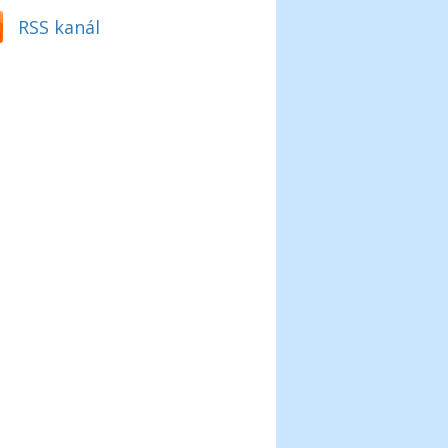
RSS kanál