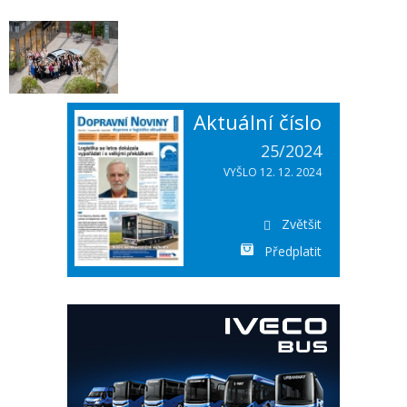
Aktuální číslo
25/2024
VYŠLO 12. 12. 2024
Zvětšit
Předplatit