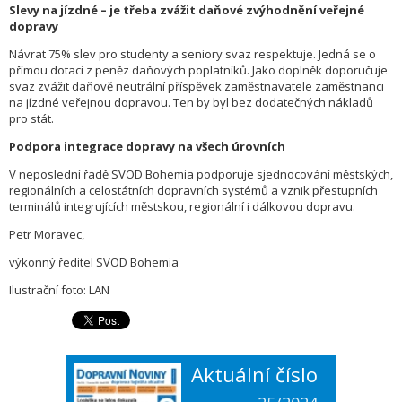
Slevy na jízdné – je třeba zvážit daňové zvýhodnění veřejné
dopravy
Návrat 75% slev pro studenty a seniory svaz respektuje. Jedná se o
přímou dotaci z peněz daňových poplatníků. Jako doplněk doporučuje
svaz zvážit daňově neutrální příspěvek zaměstnavatele zaměstnanci
na jízdné veřejnou dopravou. Ten by byl bez dodatečných nákladů
pro stát.
Podpora integrace dopravy na všech úrovních
V neposlední řadě SVOD Bohemia podporuje sjednocování městských,
regionálních a celostátních dopravních systémů a vznik přestupních
terminálů integrujících městskou, regionální i dálkovou dopravu.
Petr Moravec,
výkonný ředitel SVOD Bohemia
Ilustrační foto: LAN
Aktuální číslo