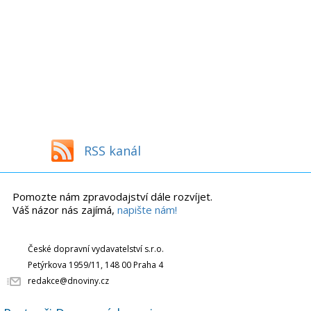
RSS kanál
Pomozte nám zpravodajství dále rozvíjet.
Váš názor nás zajímá,
napište nám!
České dopravní vydavatelství s.r.o.
Petýrkova 1959/11, 148 00 Praha 4
redakce@dnoviny.cz