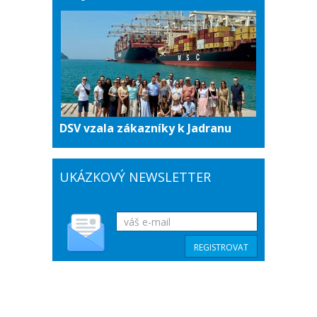
DSV vzala zákazníky k Jadranu
UKÁZKOVÝ NEWSLETTER