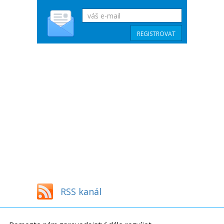
RSS kanál