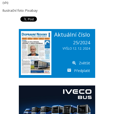
(sh)
Ilustrační foto: Pixabay
Aktuální číslo
25/2024
VYŠLO 12. 12. 2024
Zvětšit
Předplatit