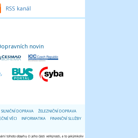
RSS kanál
Dopravních novin
SILNIČNÍ DOPRAVA
ŽELEZNIČNÍ DOPRAVA
EČNÉ VĚCI
INFORMATIKA
FINANČNÍ SLUŽBY
ání tohoto obsahu či jeho části veřejnosti, a to jakýmkoliv