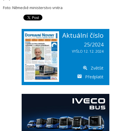
Foto: Německé ministerstvo vnitra
Aktuální číslo
25/2024
VYŠLO 12. 12. 2024
Zvětšit
Předplatit