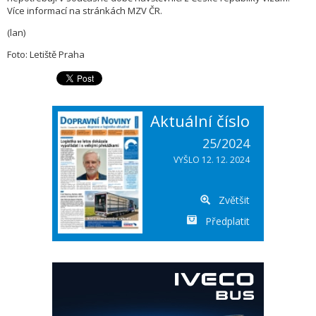
Více informací na stránkách MZV ČR.
(lan)
Foto: Letiště Praha
Aktuální číslo
25/2024
VYŠLO 12. 12. 2024
Zvětšit
Předplatit