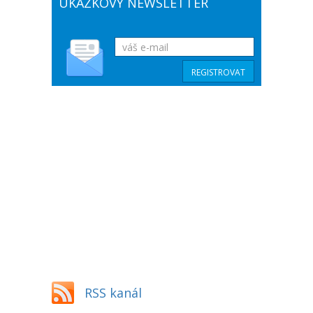
UKÁZKOVÝ NEWSLETTER
RSS kanál