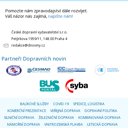
Pomozte nám zpravodajství dále rozvíjet.
Váš názor nás zajímá,
napište nám!
České dopravní vydavatelství s.r.o.
Petýrkova 1959/11, 148 00 Praha 4
redakce@dnoviny.cz
Partneři Dopravních novin
BALÍKOVÉ SLUŽBY
COVID-19
SPEDICE, LOGISTIKA
KOMERČNÍ PREZENTACE
VEŘEJNÁ DOPRAVA
DOPRAVNÍ POLITIKA
SILNIČNÍ DOPRAVA
ŽELEZNIČNÍ DOPRAVA
KOMBINOVANÁ DOPRAVA
NÁMOŘNÍ DOPRAVA
VNITROZEMSKÁ PLAVBA
LETECKÁ DOPRAVA