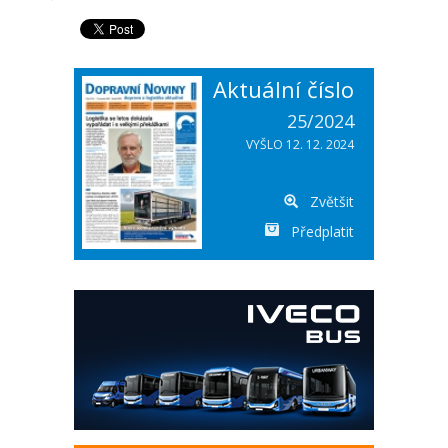
Aktuální číslo
25/2024
VYŠLO 12. 12. 2024
Zvětšit
Předplatit