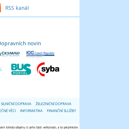
RSS kanál
Dopravních novin
SILNIČNÍ DOPRAVA
ŽELEZNIČNÍ DOPRAVA
EČNÉ VĚCI
INFORMATIKA
FINANČNÍ SLUŽBY
ání tohoto obsahu či jeho části veřejnosti, a to jakýmkoliv