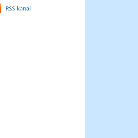
RSS kanál