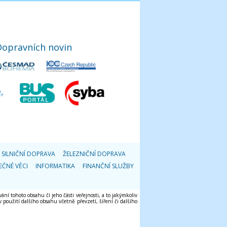
Dopravních novin
SILNIČNÍ DOPRAVA
ŽELEZNIČNÍ DOPRAVA
EČNÉ VĚCI
INFORMATIKA
FINANČNÍ SLUŽBY
ání tohoto obsahu či jeho části veřejnosti, a to jakýmkoliv
použití dalšího obsahu včetně převzetí, šíření či dalšího