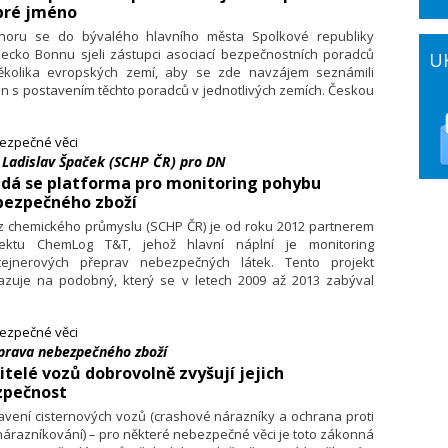
bré jméno
noru se do bývalého hlavního města Spolkové republiky
ecko Bonnu sjeli zástupci asociací bezpečnostních poradců
U
ěkolika evropských zemí, aby se zde navzájem seznámili
n s postavením těchto poradců v jednotlivých zemích. Českou
ubliku zastupovali členové Asociace bezpečnostních poradců
nalců (ABPZ). Jejího prezidenta Vladimíra Zeleného jsme se
ezpečné věci
tali nejen na to, o čem se jednalo v Bonnu, ale zejména na
. Ladislav Špaček (SCHP ČR) pro DN
nky v oblasti dohledu na přepravu nebezpečného zboží.
edá se platforma pro monitoring pohybu
bezpečného zboží
z chemického průmyslu (SCHP ČR) je od roku 2012 partnerem
jektu ChemLog T&T, jehož hlavní náplní je monitoring
tejnerových přeprav nebezpečných látek. Tento projekt
azuje na podobný, který se v letech 2009 až 2013 zabýval
ně logistikou chemických látek ve střední a východní Evropě.
ké fázi momentálně projekt ChemLog T&T je a co si od něj jeho
ezpečné věci
neři slibují, jsme se zeptali Ing. Ladislava Špačka, CSc.,
prava nebezpečného zboží
retáře pro zdraví, bezpečnost a životní prostředí Svazu
mického průmyslu ČR.
itelé vozů dobrovolně zvyšují jejich
zpečnost
vení cisternových vozů (crashové nárazníky a ochrana proti
árazníkování) – pro některé nebezpečné věci je toto zákonná