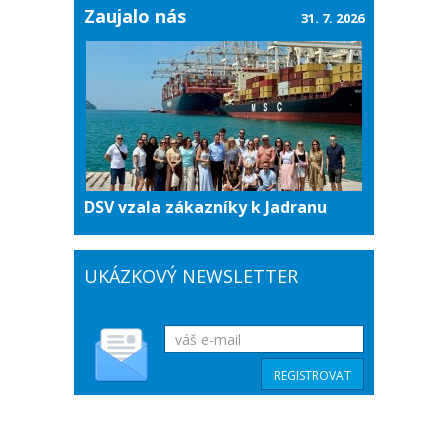
Zaujalo nás
31. 7. 2026
DSV vzala zákazníky k Jadranu
UKÁZKOVÝ NEWSLETTER