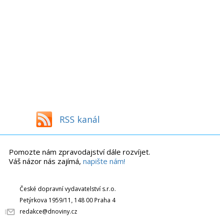
RSS kanál
Pomozte nám zpravodajství dále rozvíjet.
Váš názor nás zajímá,
napište nám!
České dopravní vydavatelství s.r.o.
Petýrkova 1959/11, 148 00 Praha 4
redakce@dnoviny.cz