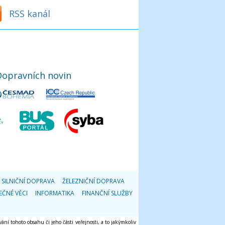
RSS kanál
Dopravních novin
SILNIČNÍ DOPRAVA
ŽELEZNIČNÍ DOPRAVA
EČNÉ VĚCI
INFORMATIKA
FINANČNÍ SLUŽBY
ání tohoto obsahu či jeho části veřejnosti, a to jakýmkoliv