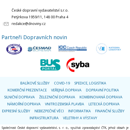
České dopravní vydavatelství s.r.o.
Petýrkova 1959/11, 148 00 Praha 4
redakce@dnoviny.cz
Partneři Dopravních novin
BALÍKOVÉ SLUŽBY
COVID-19
SPEDICE, LOGISTIKA
KOMERČNÍ PREZENTACE
VEŘEJNÁ DOPRAVA
DOPRAVNÍ POLITIKA
SILNIČNÍ DOPRAVA
ŽELEZNIČNÍ DOPRAVA
KOMBINOVANÁ DOPRAVA
NÁMOŘNÍ DOPRAVA
VNITROZEMSKÁ PLAVBA
LETECKÁ DOPRAVA
EXPRESNÍ SLUŽBY
NEBEZPEČNÉ VĚCI
INFORMATIKA
FINANČNÍ SLUŽBY
INFRASTRUKTURA
VELETRHY A VÝSTAVY
Společnost České dopravní vydavatelství, s. r. o., využívá zpravodajství ČTK, jehož obsah je